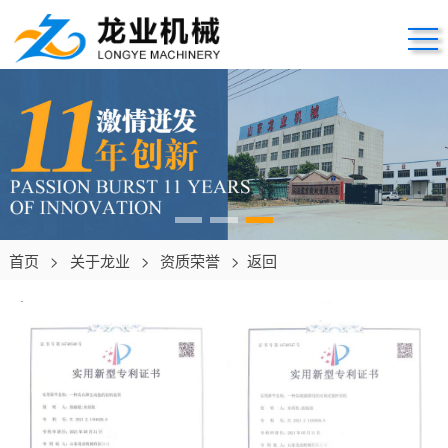
首页
>
关于龙业
>
资质荣誉
>
返回