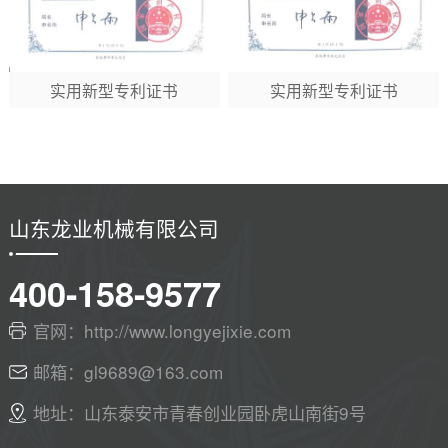
实用新型专利证书
实用新型专利证书
山东龙业机械有限公司
400-158-9577
官网：http://www.longyejixie.com
邮箱：gl9689@163.com
地址：山东泰安市青春创业园卧虎山南街9号