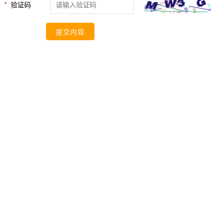
*
验证码
提交内容